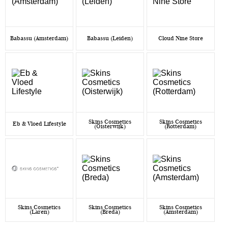
Babassu (Amsterdam)
Babassu (Leiden)
Cloud Nine Store
Skins Cosmetics
Skins Cosmetics
Eb & Vloed Lifestyle
(Oisterwijk)
(Rotterdam)
Skins Cosmetics
Skins Cosmetics
Skins Cosmetics
(Laren)
(Breda)
(Amsterdam)