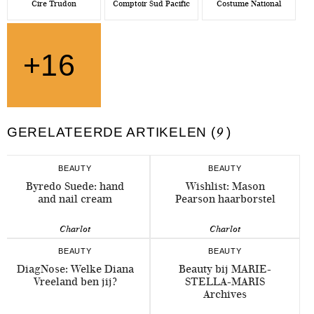
Cire Trudon
Comptoir Sud Pacific
Costume National
+16
GERELATEERDE ARTIKELEN (
9
)
BEAUTY
BEAUTY
Byredo Suede: hand
Wishlist: Mason
and nail cream
Pearson haarborstel
Charlot
Charlot
BEAUTY
BEAUTY
DiagNose: Welke Diana
Beauty bij MARIE-
Vreeland ben jij?
STELLA-MARIS
Archives