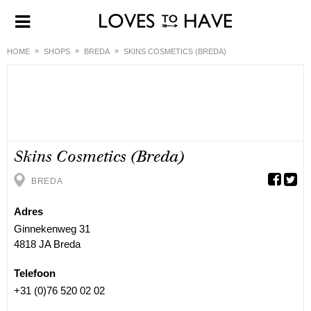
HOME
SHOPS
BREDA
SKINS COSMETICS (BREDA)
Skins Cosmetics (Breda)
BREDA
Adres
Ginnekenweg 31
4818 JA Breda
Telefoon
+31 (0)76 520 02 02