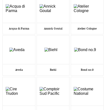
Acqua di Parma
Annick Goutal
Atelier Cologne
Aveda
Biehl
Bond no.9