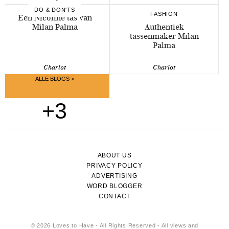
DO & DON'TS
FASHION
Een Nicoline tas van
Milan Palma
Authentiek
tassenmaker Milan
Palma
Charlot
Charlot
ALLE BLOGS >
+3
ABOUT US
PRIVACY POLICY
ADVERTISING
WORD BLOGGER
CONTACT
© 2026 Loves to Have - All Rights Reserved - All views and