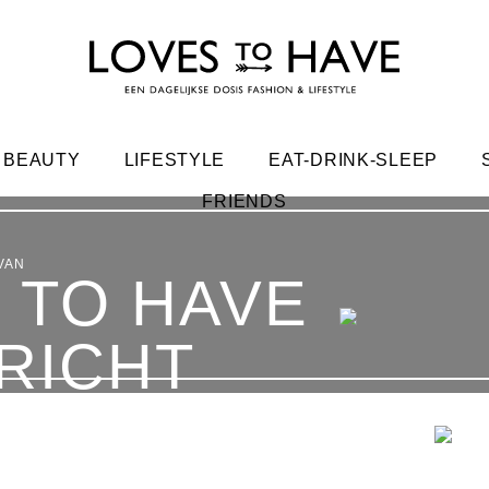
BEAUTY
LIFESTYLE
EAT-DRINK-SLEEP
FRIENDS
VAN
RICHT