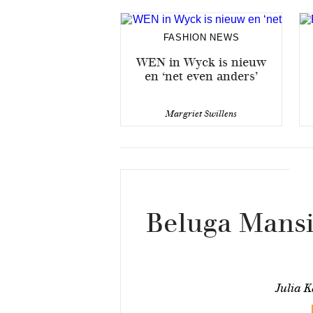
FASHION NEWS
WEN in Wyck is nieuw
en ‘net even anders’
Margriet Swillens
Beluga Mansi
Julia K