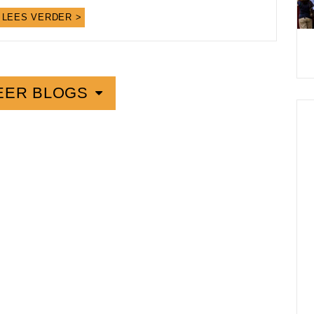
LEES VERDER >
EER BLOGS