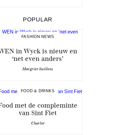
POPULAR
FASHION NEWS
WEN in Wyck is nieuw en
‘net even anders’
Margriet Swillens
FOOD & DRINKS
Food met de compleminte
van Sint Fiet
Charlot