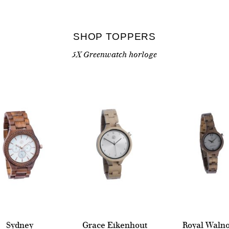
SHOP TOPPERS
5X Greenwatch horloge
Sydney
Grace Eikenhout
Royal Walno