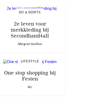
DO & DON'TS
2e leven voor
merkkleding bij
Secondhand4all
Margriet Swillens
LIFESTYLE
One stop shopping bij
Festen
Joy