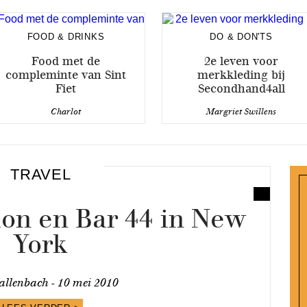
FOOD & DRINKS
DO & DON'TS
Food met de
2e leven voor
compleminte van Sint
merkkleding bij
Fiet
Secondhand4all
Charlot
Margriet Swillens
TRAVEL
on en Bar 44 in New
York
allenbach -
10 mei 2010