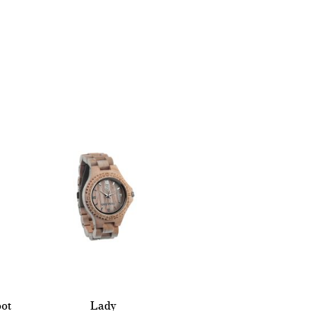
ot
Lady