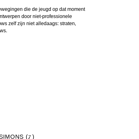
 bewegingen die de jeugd op dat moment
ontwerpen door niet-professionele
 zelf zijn niet alledaags: straten,
ows.
SIMONS (
7
)