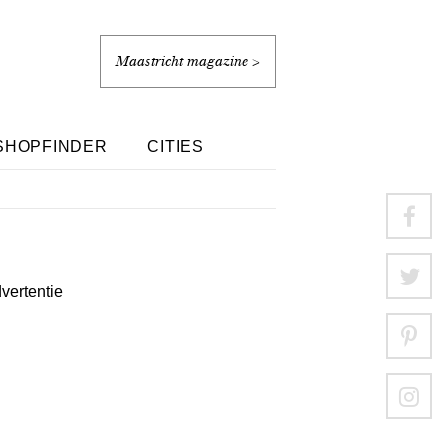
Maastricht magazine >
SHOPFINDER
CITIES
dvertentie