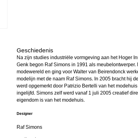
Geschiedenis
Na zijn studies industriële vormgeving aan het Hoger In
Genk begon Raf Simons in 1991 als meubelontwerper. Na
modewereld en ging voor Walter van Beirendonck werken.
modelijn met de naam Raf Simons. In 2005 bracht hij de 
werd opgemerkt door Patrizio Bertelli van het modehui
ingelijfd. Simons zelf werd vanaf 1 juli 2005 creatief dir
eigendom is van het modehuis.
Designer
Raf Simons