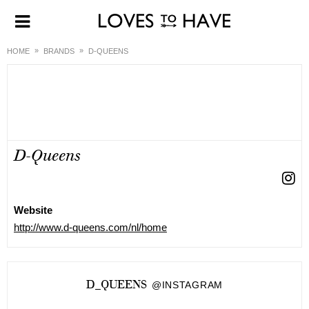
HOME
BRANDS
D-QUEENS
D-Queens
Website
http://www.d-queens.com/nl/home
D_QUEENS
@INSTAGRAM