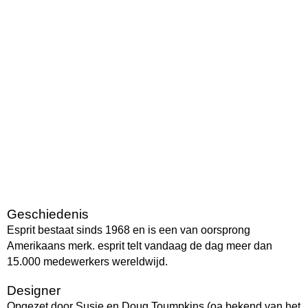
Geschiedenis
Esprit bestaat sinds 1968 en is een van oorsprong
Amerikaans merk. esprit telt vandaag de dag meer dan
15.000 medewerkers wereldwijd.
Designer
Opgezet door Susie en Doug Toumpkins (oa bekend van het