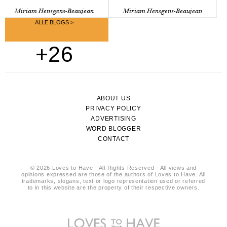
Miriam Hensgens-Beaujean
Miriam Hensgens-Beaujean
ALLE BLOGS >
+26
ABOUT US
PRIVACY POLICY
ADVERTISING
WORD BLOGGER
CONTACT
© 2026 Loves to Have - All Rights Reserved - All views and
opinions expressed are those of the authors of Loves to Have. All
trademarks, slogans, text or logo representation used or referred
to in this website are the property of their respective owners.