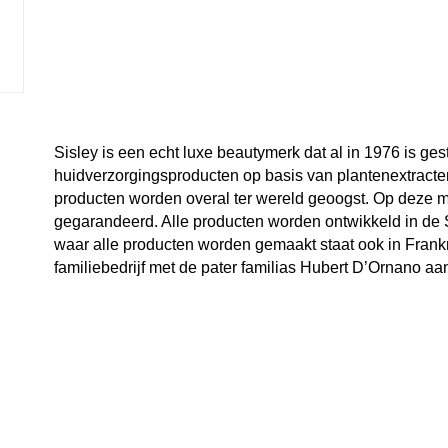
Sisley is een echt luxe beautymerk dat al in 1976 is ges
huidverzorgingsproducten op basis van plantenextracten
producten worden overal ter wereld geoogst. Op deze ma
gegarandeerd. Alle producten worden ontwikkeld in de Si
waar alle producten worden gemaakt staat ook in Frankr
familiebedrijf met de pater familias Hubert D’Ornano aan