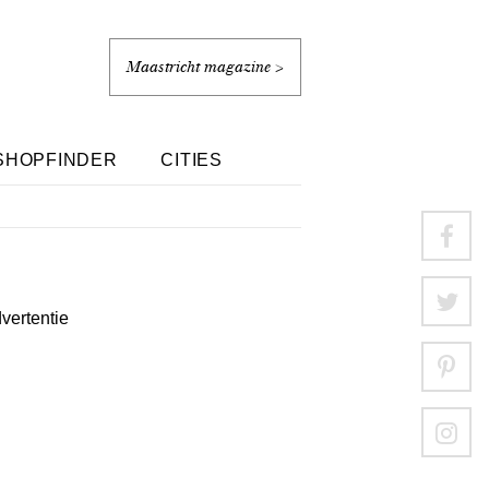
Maastricht magazine >
SHOPFINDER
CITIES
dvertentie