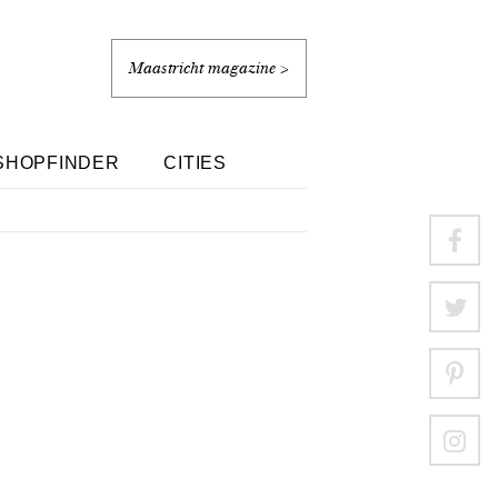
Maastricht magazine >
SHOPFINDER
CITIES