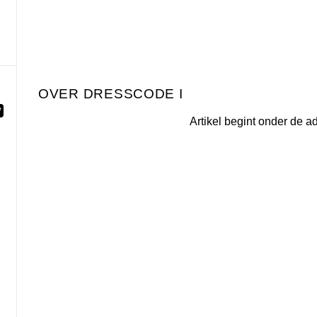
DRESSCODE I
Artikel begint onder de a