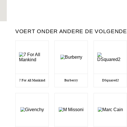
VOERT ONDER ANDERE DE VOLGENDE
7 For All Mankind
Burberry
DSquared2