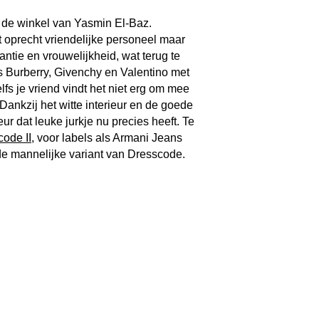
, de winkel van Yasmin El-Baz.
t oprecht vriendelijke personeel maar
ntie en vrouwelijkheid, wat terug te
ls Burberry, Givenchy en Valentino met
fs je vriend vindt het niet erg om mee
ankzij het witte interieur en de goede
eur dat leuke jurkje nu precies heeft. Te
ode II
, voor labels als Armani Jeans
de mannelijke variant van Dresscode.