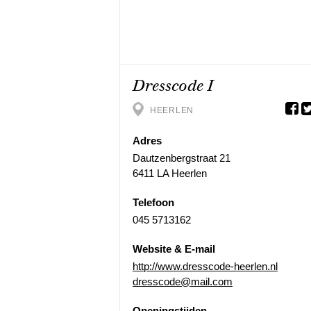
Dresscode I
HEERLEN
Adres
Dautzenbergstraat 21
6411 LA Heerlen
Telefoon
045 5713162
Website & E-mail
http://www.dresscode-heerlen.nl
dresscode@mail.com
Openingstijden