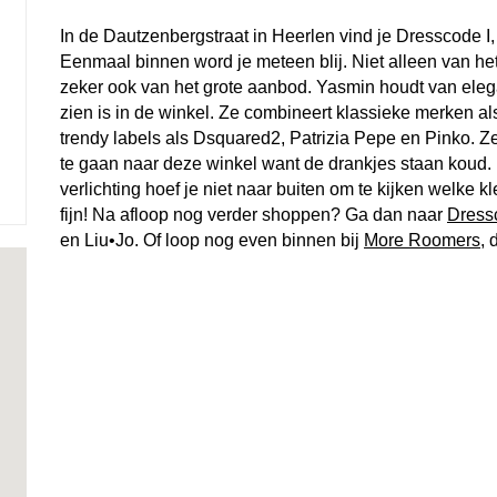
In de Dautzenbergstraat in Heerlen vind je Dresscode I
Eenmaal binnen word je meteen blij. Niet alleen van he
zeker ook van het grote aanbod. Yasmin houdt van elega
zien is in de winkel. Ze combineert klassieke merken a
trendy labels als Dsquared2, Patrizia Pepe en Pinko. Zel
te gaan naar deze winkel want de drankjes staan koud. D
verlichting hoef je niet naar buiten om te kijken welke kl
fijn! Na afloop nog verder shoppen? Ga dan naar
Dressc
en Liu•Jo. Of loop nog even binnen bij
More Roomers
, 