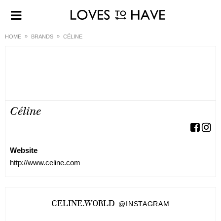
HOME
BRANDS
CÉLINE
Céline
Website
http://www.celine.com
CELINE.WORLD
@INSTAGRAM