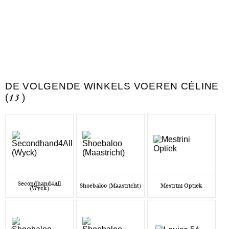
DE VOLGENDE WINKELS VOEREN CÉLINE
(
13
)
Secondhand4All
Shoebaloo (Maastricht)
Mestrini Optiek
(Wyck)