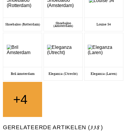
Shoebaloo
Shoebaloo (Rotterdam)
Louise 54
(Amsterdam)
Bril Amsterdam
Eleganza (Utrecht)
Eleganza (Laren)
+4
GERELATEERDE ARTIKELEN (
338
)