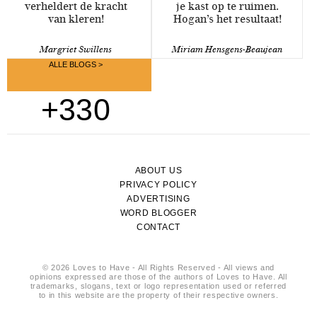
verheldert de kracht
je kast op te ruimen.
van kleren!
Hogan’s het resultaat!
Margriet Swillens
Miriam Hensgens-Beaujean
ALLE BLOGS >
+330
ABOUT US
PRIVACY POLICY
ADVERTISING
WORD BLOGGER
CONTACT
© 2026 Loves to Have - All Rights Reserved - All views and
opinions expressed are those of the authors of Loves to Have. All
trademarks, slogans, text or logo representation used or referred
to in this website are the property of their respective owners.