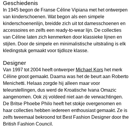
Geschiedenis
In 1945 begon de Franse Céline Vipiana met het ontwerpen
van kinderschoenen. Wat begon als een simpele
kinderschoenenlijn, breidde zich uit tot damesschoenen en
accessoires en zelfs een ready-to-wear lijn. De collecties
van Céline laten zich kenmerken door klassieke lijnen en
stijlen. Door de simpele en minimalistische uitstraling is elk
kledingstuk gemaakt voor tijdloze klasse.
Designer
Van 1997 tot 2004 heeft ontwerper
Michael Kors
het merk
Céline groot gemaakt. Daarna was het de beurt aan Roberto
Menichetti. Helaas zorgde hij alleen maar voor
teleurstellingen, dus werd de Kroatische Ivana Omazic
aangenomen. Ook zij voldeed niet aan de verwachtingen.
De Britse Phoebe Philo heeft het stokje overgenomen en
haar collecties hebben iedereen enthousiast gemaakt. Ze is
zelfs tweemaal bekroond tot Best Fashion Designer door the
British Fashion Council.