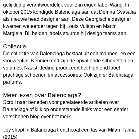
gelijktijdig verantwoordelijk voor zijn eigen label Wang. In
oktober 2015 kondigde Balenciaga aan dat Demna Gvasalia
als nieuwe head designer aan. Deze Georgische designer
kwamen we eerder tegen bij Louis Vuitton en Martin
Margiela. Bij beiden labels stuurde hij design teams aan.
Collectie
De collectie van Balenciaga bestaat uit een mannen- en een
vrouwenlijn. Kenmerkend zijn de opvallende silhouetten en
volumes. Naast kleding produceert het high end label
prachtige schoenen en accessoires. Ook zijn er Balenciaga
parfums.
Meer lezen over Balenciaga?
Scroll naar beneden voor gerelateerde artikelen over
Balenciaga of klik op onderstaande links voor een eerder
verschenen blog over het merk.
Joy shopt in Balanciaga trenchcoat een tas van Milan Palma
(2015)