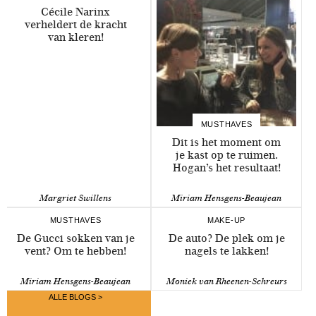
Cécile Narinx
verheldert de kracht
van kleren!
MUSTHAVES
Dit is het moment om
je kast op te ruimen.
Hogan’s het resultaat!
Margriet Swillens
Miriam Hensgens-Beaujean
MUSTHAVES
MAKE-UP
De Gucci sokken van je
De auto? De plek om je
vent? Om te hebben!
nagels te lakken!
Miriam Hensgens-Beaujean
Moniek van Rheenen-Schreurs
ALLE BLOGS >