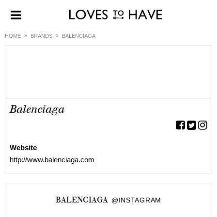
HOME
BRANDS
BALENCIAGA
Balenciaga
Website
http://www.balenciaga.com
BALENCIAGA
@INSTAGRAM