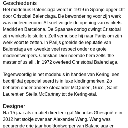
Geschiedenis
Het modehuis Balenciaga wordt in 1919 in Spanje opgericht
door Cristobal Balenciaga. De bewondering voor zijn werk
was meteen enorm. Al snel volgde de opening van winkels
Madrid en Barcelona. De Spaanse oorlog dwingt Cristobal
zijn winkels te sluiten. Zelf verhuisde hij naar Parijs om zijn
werk voort te zetten. In Parijs groeide de reputatie van
Balenciaga en kweekte veel respect onder de grote
modeontwerpers. Christian Dior noemde hem zelfs ’the
master of us all’. In 1972 overleed Christobal Balenciaga.
Tegenwoordig is het modehuis in handen van Kering, een
bedrijf dat gepecialiseerd is in luxe kledingmerken. Zo
behoren onder andere Alexander McQueen, Gucci, Saint
Laurent en Stella McCartney tot de Kering-stal.
Designer
Na 15 jaar als creatief directeur gaf Nicholas Ghesquière in
2012 het stokje over aan Alexander Wang. Wang was
gedurende drie jaar hoofdontwerper van Balanciaga en