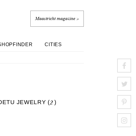
Maastricht magazine >
SHOPFINDER
CITIES
ETU JEWELRY (
2
)