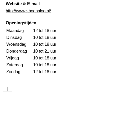
Website & E-mail
http://www.shoebaloo.nl/
Openingstijden
Maandag
12 tot 18 uur
Dinsdag
10 tot 18 uur
Woensdag
10 tot 18 uur
Donderdag
10 tot 21 uur
Vrijdag
10 tot 18 uur
Zaterdag
10 tot 18 uur
Zondag
12 tot 18 uur