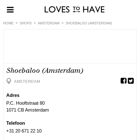
HOME
SHOPS
AMSTERDAM
SHOEBALOO (AMSTERDAM)
Shoebaloo (Amsterdam)
AMSTERDAM
Adres
P.C. Hooftstraat 80
1071 CB Amsterdam
Telefoon
+31 20 671 22 10