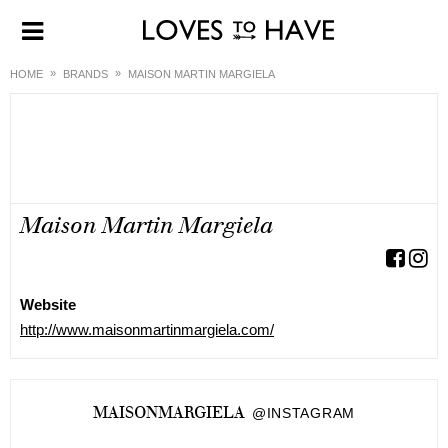
HOME
BRANDS
MAISON MARTIN MARGIELA
Maison Martin Margiela
Website
http://www.maisonmartinmargiela.com/
MAISONMARGIELA
@INSTAGRAM