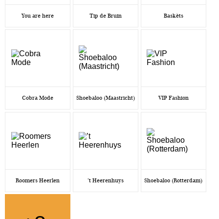
You are here
Tip de Bruin
Baskèts
Cobra Mode
Shoebaloo (Maastricht)
VIP Fashion
Roomers Heerlen
’t Heerenhuys
Shoebaloo (Rotterdam)