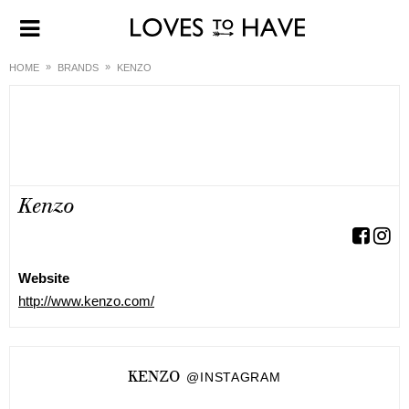
HOME
BRANDS
KENZO
Kenzo
Website
http://www.kenzo.com/
KENZO
@INSTAGRAM