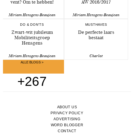
vent? Om te hebben!
AW 2016/2017
Miriam Hensgens-Beaujean
Miriam Hensgens-Beaujean
DO & DON'TS
MUSTHAVES
Zwart-wit jubileum
De perfecte laars
Mobiliteitsgroep
bestaat
Hensgens
Miriam Hensgens-Beaujean
Charlot
ALLE BLOGS >
+267
ABOUT US
PRIVACY POLICY
ADVERTISING
WORD BLOGGER
CONTACT