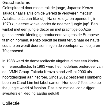
Geschiedenis
Geïnspireerd door mode trok de jonge, Japanse Kenzo
Takada naar Parijs om de wereld te veroveren met zijn
Aziatische, Japan-like stijl. Na enkele jaren opende hij in
1970 zijn eerste winkel onder de noemer ‘jungle jap’. Een
winkel met een jungle decor en met prachtige op Azië
geinspireerde kleding geproduceerd volgens de Europese
fashion normen. Kenzo bracht de kleur terug naar de haute
couture en wordt door sommigen de voorloper van de jaren
70 genoemd.
In 1983 werd de damescollectie uitgebreid met een kinder-
en herencollectie. In 1993 werd het modehuis onderdeel van
de LVMH Group. Takada Kenzo stond zelf tot 2000 als
hoofddesigner aan het roer. Sinds 2012 bestieren Humberto
Leon en Carol Lim het label samen. Hun doel? To shake up
the jungle world of fashion. Dat is ze met de iconic tijger
sweaters en kleding aardig gelukt!
Collectie