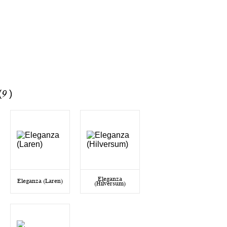
(
9
)
Eleganza
Eleganza (Laren)
(Hilversum)