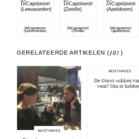
DiCapolavori
DiCapolavori
DiCapolavori
(Leeuwarden)
(Zwolle)
(Apeldoorn)
GERELATEERDE ARTIKELEN (
107
)
MUSTHAVES
De Gucci sokken van
vent? Om te hebbe
MUSTHAVES