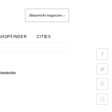
Maastricht magazine >
SHOPFINDER
CITIES
dvertentie