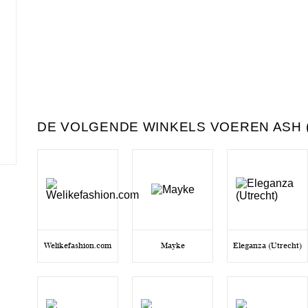
DE VOLGENDE WINKELS VOEREN ASH 
Welikefashion.com
Mayke
Eleganza (Utrecht)