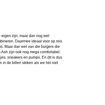
ie eigen zijn, maar dan nog wel
bineren. Daarmee ideaal voor op reis
dus. Maar dan wel van die burgers die
n Ash zijn ook nog mega comfortabel.
es, sneakers en pumps. En dit is dus
n de billen steken als we het niet