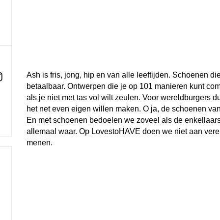
Ash is fris, jong, hip en van alle leeftijden. Schoenen d
betaalbaar. Ontwerpen die je op 101 manieren kunt com
als je niet met tas vol wilt zeulen. Voor wereldburgers 
het net even eigen willen maken. O ja, de schoenen va
En met schoenen bedoelen we zoveel als de enkellaarsj
allemaal waar. Op LovestoHAVE doen we niet aan veren i
menen.