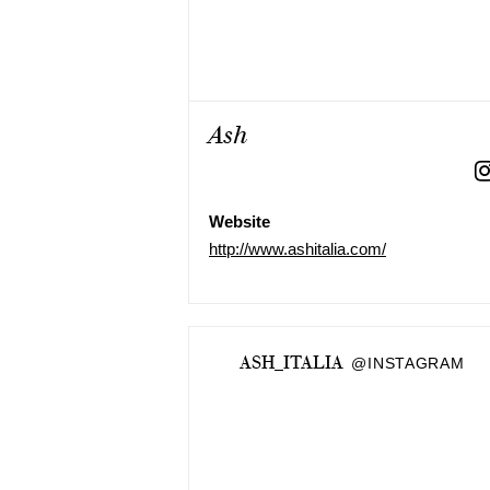
Ash
Website
http://www.ashitalia.com/
ASH_ITALIA
@INSTAGRAM