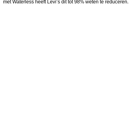
met Waterless heeft Levi’s dit tot 98% weten te reduceren.