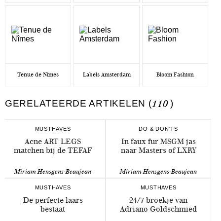
Tenue de Nîmes
Labels Amsterdam
Bloom Fashion
GERELATEERDE ARTIKELEN (
110
)
MUSTHAVES
DO & DON'TS
Acne ART LEGS
In faux fur MSGM jas
matchen bij de TEFAF
naar Masters of LXRY
Miriam Hensgens-Beaujean
Miriam Hensgens-Beaujean
MUSTHAVES
MUSTHAVES
De perfecte laars
24/7 broekje van
bestaat
Adriano Goldschmied