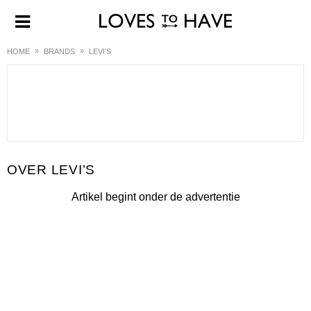
HOME
BRANDS
LEVI’S
LEVI’S
Artikel begint onder de advertentie