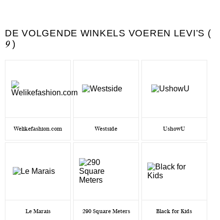
DE VOLGENDE WINKELS VOEREN LEVI’S (
9
)
Welikefashion.com
Westside
UshowU
Le Marais
290 Square Meters
Black for Kids