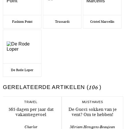
Fashion Point
Trussardi
Cristel Marcellis
De Rode Loper
GERELATEERDE ARTIKELEN (
106
)
TRAVEL
MUSTHAVES
365 dagen per jaar dat
De Gucci sokken van je
vakantiegevoel
vent? Om te hebben!
Charlot
Miriam Hensgens-Beaujean