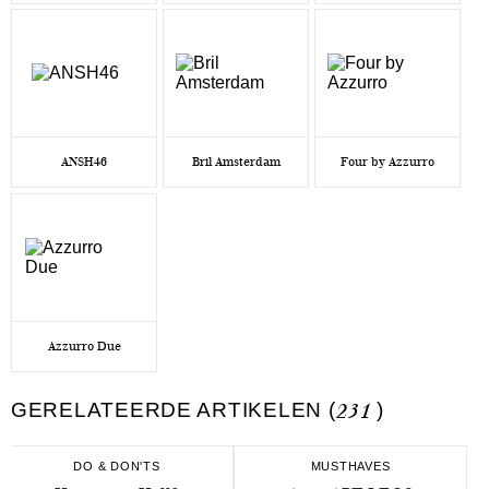
ANSH46
Bril Amsterdam
Four by Azzurro
Azzurro Due
GERELATEERDE ARTIKELEN (
231
)
DO & DON'TS
MUSTHAVES