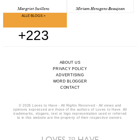
Margriet Swillens
Miriam Hensgens-Beaujean
ALLE BLOGS >
+223
ABOUT US
PRIVACY POLICY
ADVERTISING
WORD BLOGGER
CONTACT
© 2026 Loves to Have - All Rights Reserved - All views and
opinions expressed are those of the authors of Loves to Have. All
trademarks, slogans, text or logo representation used or referred
to in this website are the property of their respective owners.