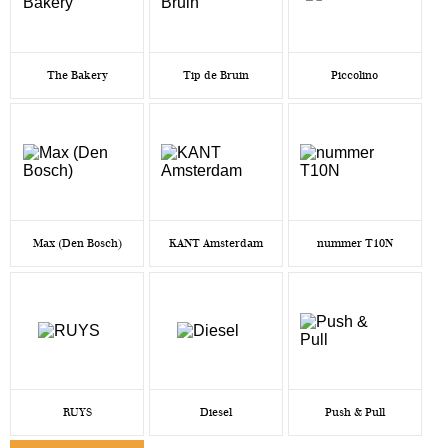
The Bakery
Tip de Bruin
Piccolino
Max (Den Bosch)
KANT Amsterdam
nummer T10N
RUYS
Diesel
Push & Pull