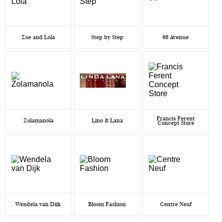
Zoe and Lola
Step by Step
66 Avenue
Francis Ferent
Zolamanola
Lino & Lana
Concept Store
Wendela van Dijk
Bloom Fashion
Centre Neuf