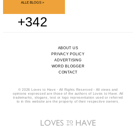
ALLE BLOGS >
+342
ABOUT US
PRIVACY POLICY
ADVERTISING
WORD BLOGGER
CONTACT
© 2026 Loves to Have - All Rights Reserved - All views and
opinions expressed are those of the authors of Loves to Have. All
trademarks, slogans, text or logo representation used or referred
to in this website are the property of their respective owners.