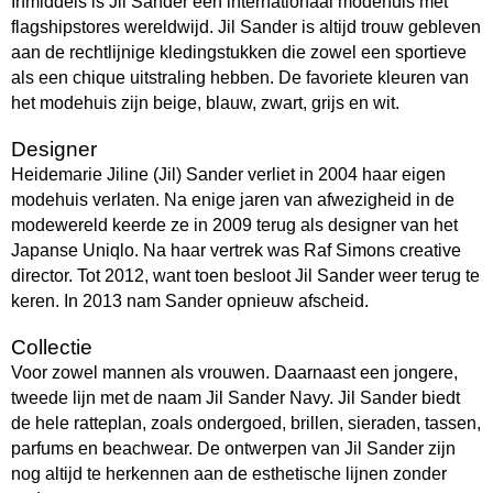
Inmiddels is Jil Sander een internationaal modehuis met
flagshipstores wereldwijd. Jil Sander is altijd trouw gebleven
aan de rechtlijnige kledingstukken die zowel een sportieve
als een chique uitstraling hebben. De favoriete kleuren van
het modehuis zijn beige, blauw, zwart, grijs en wit.
Designer
Heidemarie Jiline (Jil) Sander verliet in 2004 haar eigen
modehuis verlaten. Na enige jaren van afwezigheid in de
modewereld keerde ze in 2009 terug als designer van het
Japanse Uniqlo. Na haar vertrek was Raf Simons creative
director. Tot 2012, want toen besloot Jil Sander weer terug te
keren. In 2013 nam Sander opnieuw afscheid.
Collectie
Voor zowel mannen als vrouwen. Daarnaast een jongere,
tweede lijn met de naam Jil Sander Navy. Jil Sander biedt
de hele ratteplan, zoals ondergoed, brillen, sieraden, tassen,
parfums en beachwear. De ontwerpen van Jil Sander zijn
nog altijd te herkennen aan de esthetische lijnen zonder