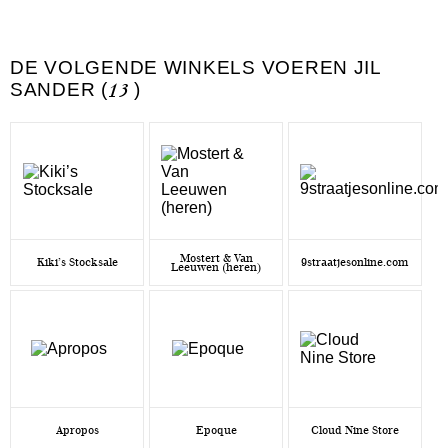
DE VOLGENDE WINKELS VOEREN JIL
SANDER (
13
)
Mostert & Van
Kiki’s Stocksale
9straatjesonline.com
Leeuwen (heren)
Apropos
Epoque
Cloud Nine Store