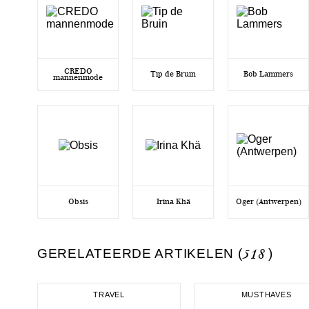
CREDO
Tip de Bruin
Bob Lammers
mannenmode
Obsis
Irina Khä
Oger (Antwerpen)
GERELATEERDE ARTIKELEN (
518
)
TRAVEL
MUSTHAVES