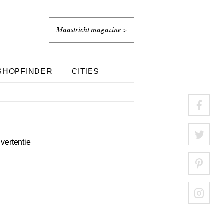
Maastricht magazine >
SHOPFINDER
CITIES
dvertentie