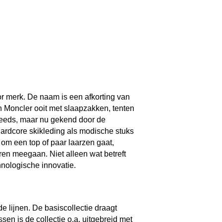
r merk. De naam is een afkorting van
 Moncler ooit met slaapzakken, tenten
steeds, maar nu gekend door de
rdcore skikleding als modische stuks
 om een top of paar laarzen gaat,
en meegaan. Niet alleen wat betreft
hnologische innovatie.
de lijnen. De basiscollectie draagt
en is de collectie o.a. uitgebreid met