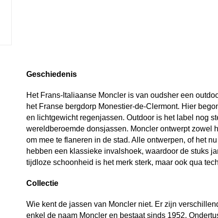
Geschiedenis
Het Frans-Italiaanse Moncler is van oudsher een outdoo
het Franse bergdorp Monestier-de-Clermont. Hier begon
en lichtgewicht regenjassen. Outdoor is het label nog 
wereldberoemde donsjassen. Moncler ontwerpt zowel ha
om mee te flaneren in de stad. Alle ontwerpen, of het nu
hebben een klassieke invalshoek, waardoor de stuks jar
tijdloze schoonheid is het merk sterk, maar ook qua tec
Collectie
Wie kent de jassen van Moncler niet. Er zijn verschillen
enkel de naam Moncler en bestaat sinds 1952. Ondertuss